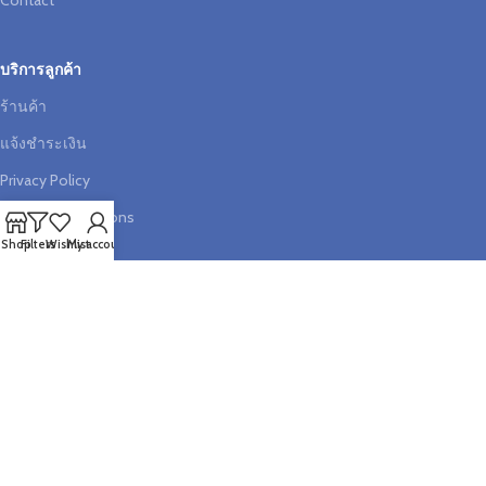
Contact
บริการลูกค้า
ร้านค้า
แจ้งชำระเงิน
Privacy Policy
Terms & Conditions
Shop
Filters
Wishlist
My account
ช่วยเหลือ
บัญชีสมาชิก
ตะกร้าสินค้า
วิธีการสั่งซื้อสินค้า
เช็คสถานะคำสั่งซื้อ