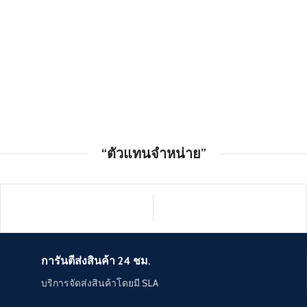
“ตัวแทนจำหน่าย”
การันตีส่งสินค้า 24 ชม.
บริการจัดส่งสินค้าโดยมี SLA