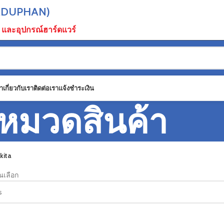
SADUPHAN)
้า และอุปกรณ์ฮาร์ดแวร์
า
เกี่ยวกับเรา
ติดต่อเรา
แจ้งชำระเงิน
หมวดสินค้า
kita
ุณเลือก