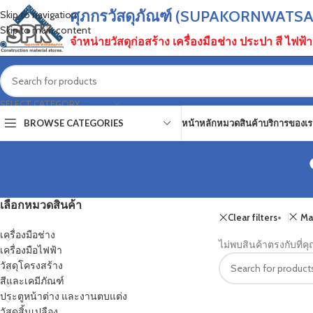
ศุภกรวัสดุภัณฑ์ (SUPAKORNWAT
Skip to navigation
Skip to main content
จำหน่ายวัสดุก่อสร้าง เครื่องมือช่าง ประปา สี ไฟฟ
SELECT CATEGORY
BROWSE CATEGORIES
หน้าหลัก
หมวดสินค้า
บริการของเร
เลือกหมวดสินค้า
Clear filters
Ma
เครื่องมือช่าง
ไม่พบสินค้าตรงกับที่ค
เครื่องมือไฟฟ้า
วัสดุโครงสร้าง
สีและเคมีภัณฑ์
ประตูหน้าต่าง และงานตบแต่ง
วัสดุสิ้นเปลือง